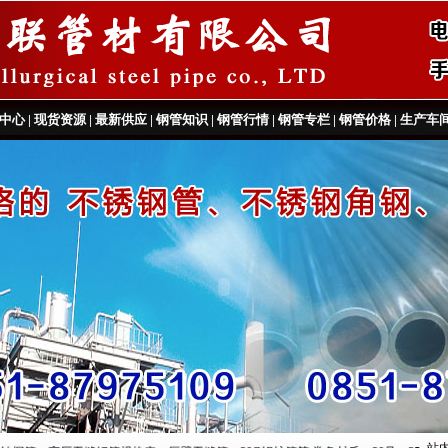
中心
|
现货资源
|
最新供应
|
钢管知识
|
钢管行情
|
钢管专栏
|
钢管价格
|
生产车