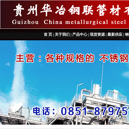
首 页
|
关于我们
|
产品中心
|
现货资源
|
最新供应
|
钢